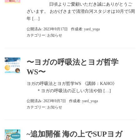
日頃よりご愛顧いただき誠にありがとうご
ざいます。 おかげさまで清澄白河スタジオは10月で5周
年 […]
公開済み: 2023年9月17日
作成者:
yard_yoga
カテゴリー:
お知らせ
〜ヨガの呼吸法とヨガ哲学
WS〜
ヨガの呼吸法とヨガ哲学WS 《講師：KAHO》
＊ヨガの呼吸法の正しい方法や効 […]
公開済み: 2023年9月7日
作成者:
yard_yoga
カテゴリー:
お知らせ
~追加開催 海の上でSUPヨガ