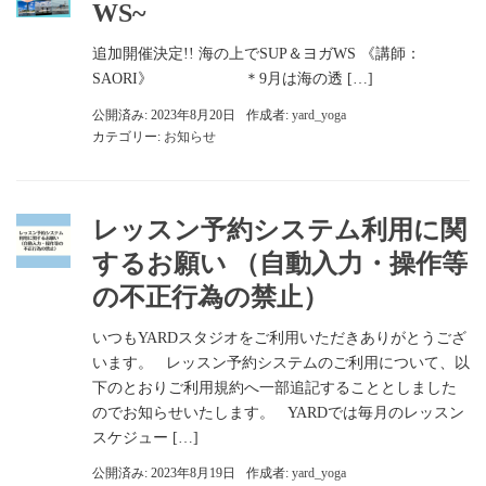
WS~
追加開催決定!! 海の上でSUP＆ヨガWS 《講師：
SAORI》 ＊9月は海の透 […]
公開済み: 2023年8月20日
作成者:
yard_yoga
カテゴリー:
お知らせ
レッスン予約システム利用に関
するお願い （自動入力・操作等
の不正行為の禁止）
いつもYARDスタジオをご利用いただきありがとうござ
います。 レッスン予約システムのご利用について、以
下のとおりご利用規約へ一部追記することとしました
のでお知らせいたします。 YARDでは毎月のレッスン
スケジュー […]
公開済み: 2023年8月19日
作成者:
yard_yoga