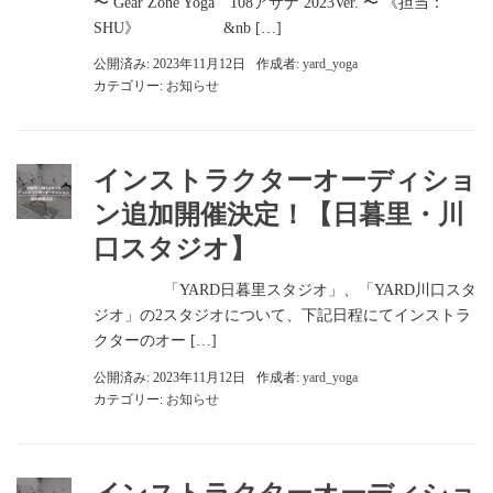
〜 Gear Zone Yoga 108アサナ 2023Ver. 〜 《担当：
SHU》 &nb […]
公開済み: 2023年11月12日
作成者:
yard_yoga
カテゴリー:
お知らせ
インストラクターオーディショ
ン追加開催決定！【日暮里・川
口スタジオ】
「YARD日暮里スタジオ」、「YARD川口スタ
ジオ」の2スタジオについて、下記日程にてインストラ
クターのオー […]
公開済み: 2023年11月12日
作成者:
yard_yoga
カテゴリー:
お知らせ