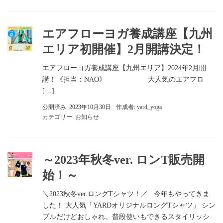
エアフローヨガ養成講座【九州
エリア初開催】2月開講決定！
エアフローヨガ養成講座【九州エリア】2024年2月開
講！《担当：NAO》 大人気のエアフロ
[…]
公開済み: 2023年10月30日
作成者:
yard_yoga
カテゴリー:
お知らせ
～2023年秋冬ver. ロンT販売開
始！～
＼2023秋冬ver.ロングTシャツ！／ 今年もやってきま
した！ 大人気「YARDオリジナルロングTシャツ」 シン
プルだけどおしゃれ。普段使いもできるスタイリッシ