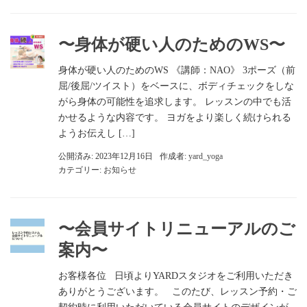
〜身体が硬い人のためのWS〜
身体が硬い人のためのWS 《講師：NAO》 3ポーズ（前
屈/後屈/ツイスト）をベースに、ボディチェックをしな
がら身体の可能性を追求します。 レッスンの中でも活
かせるような内容です。 ヨガをより楽しく続けられる
ようお伝えし […]
公開済み: 2023年12月16日
作成者:
yard_yoga
カテゴリー:
お知らせ
〜会員サイトリニューアルのご
案内〜
お客様各位 日頃よりYARDスタジオをご利用いただき
ありがとうございます。 このたび、レッスン予約・ご