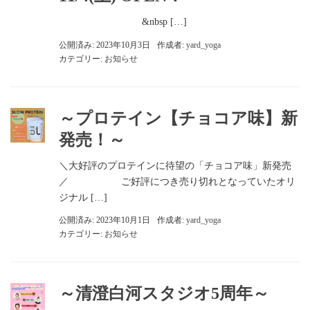
&nbsp […]
公開済み: 2023年10月3日
作成者:
yard_yoga
カテゴリー:
お知らせ
～プロテイン【チョコア味】新
発売！～
＼大好評のプロテインに待望の「チョコア味」新発売
／ ご好評につき売り切れとなっていたオリ
ジナル […]
公開済み: 2023年10月1日
作成者:
yard_yoga
カテゴリー:
お知らせ
～清澄白河スタジオ5周年～