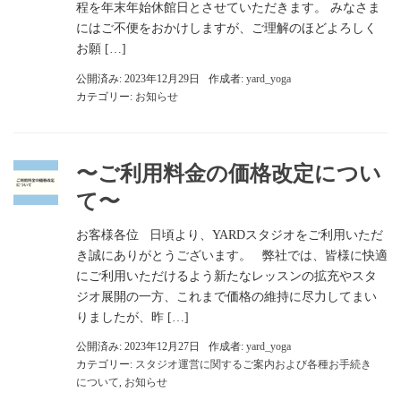
程を年末年始休館日とさせていただきます。 みなさま
にはご不便をおかけしますが、ご理解のほどよろしく
お願 […]
公開済み: 2023年12月29日
作成者:
yard_yoga
カテゴリー:
お知らせ
〜ご利用料金の価格改定につい
て〜
お客様各位 日頃より、YARDスタジオをご利用いただ
き誠にありがとうございます。 弊社では、皆様に快適
にご利用いただけるよう新たなレッスンの拡充やスタ
ジオ展開の一方、これまで価格の維持に尽力してまい
りましたが、昨 […]
公開済み: 2023年12月27日
作成者:
yard_yoga
カテゴリー:
スタジオ運営に関するご案内および各種お手続き
について
,
お知らせ