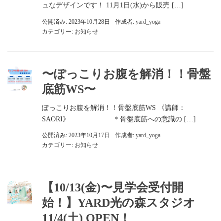
ュなデザインです！ 11月1日(水)から販売 […]
公開済み: 2023年10月28日
作成者:
yard_yoga
カテゴリー:
お知らせ
〜ぽっこりお腹を解消！！骨盤
底筋WS〜
ぽっこりお腹を解消！！骨盤底筋WS 《講師：
SAORI》 ＊骨盤底筋への意識の […]
公開済み: 2023年10月17日
作成者:
yard_yoga
カテゴリー:
お知らせ
【10/13(金)〜見学会受付開
始！】YARD光の森スタジオ
11/4(土) OPEN！