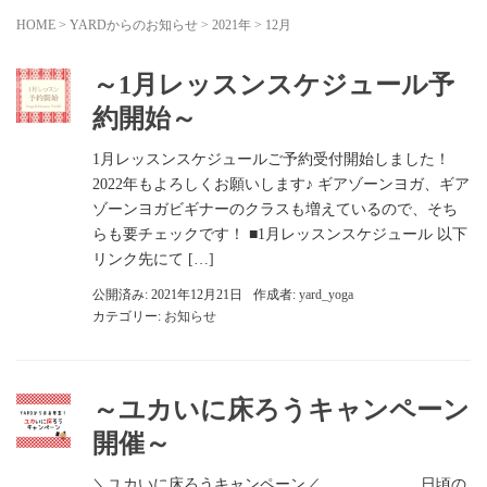
HOME
>
YARDからのお知らせ
>
2021年
>
12月
～1月レッスンスケジュール予
約開始～
1月レッスンスケジュールご予約受付開始しました！
2022年もよろしくお願いします♪ ギアゾーンヨガ、ギア
ゾーンヨガビギナーのクラスも増えているので、そち
らも要チェックです！ ■1月レッスンスケジュール 以下
リンク先にて […]
公開済み: 2021年12月21日
作成者:
yard_yoga
カテゴリー:
お知らせ
～ユカいに床ろうキャンペーン
開催～
＼ユカいに床ろうキャンペーン／ 日頃の