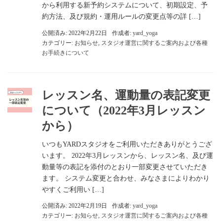
から利用する新予約システムについて、初期設定、予
約方法、及び規約・運用ルールの変更点等の詳 […]
公開済み: 2022年2月22日
作成者:
yard_yoga
カテゴリー:
お知らせ
,
スタジオ運営に関するご案内および各種
お手続きについて
レッスン名、運動量の表記変更
について（2022年3月レッスン
から）
いつもYARDスタジオをご利用いただきありがとうござ
います。 2022年3月レッスンから、レッスン名、及び運
動量等の表記を添付のとおり一部変更させていただき
ます。 システム変更と合わせ、みなさまによりわかり
やすくご利用い […]
公開済み: 2022年2月19日
作成者:
yard_yoga
カテゴリー:
お知らせ
,
スタジオ運営に関するご案内および各種