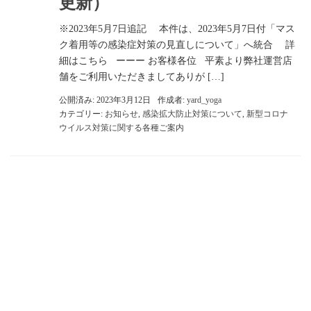
更新）
※2023年5月7日追記 本件は、2023年5月7日付「マス
ク着用等の感染症対策の見直しについて」へ統合 詳
細はこちら ーーー お客様各位 平素より弊社運営店
舗をご利用いただきましてありが […]
公開済み: 2023年3月12日
作成者:
yard_yoga
カテゴリー:
お知らせ
,
感染拡大防止対策について
,
新型コロナ
ウイルス対策に関する各種ご案内