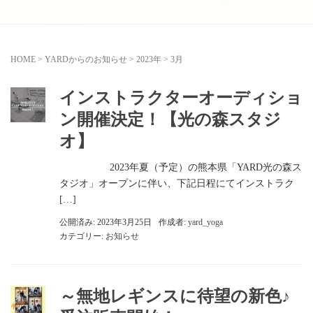
HOME
>
YARDからのお知らせ
>
2023年
>
3月
インストラクターオーディショ
ン開催決定！【光の森スタジ
オ】
2023年夏（予定）の熊本県「YARD光の森ス
タジオ」オープンに伴い、下記日程にてインストラク
[…]
公開済み: 2023年3月25日
作成者:
yard_yoga
カテゴリー:
お知らせ
～無地レギンスに待望の新色♪