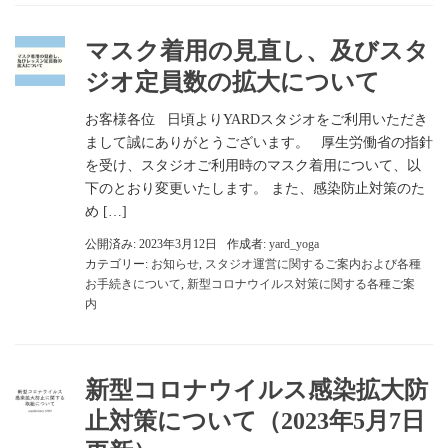
マスク着用の見直し、及びスタ
ジオ定員数の拡大について
お客様各位 日頃よりYARDスタジオをご利用いただき
まして誠にありがとうございます。 厚生労働省の指針
を受け、スタジオご利用時のマスク着用について、以
下のとおり変更いたします。 また、感染防止対策のた
め […]
公開済み: 2023年3月12日
作成者:
yard_yoga
カテゴリー:
お知らせ
,
スタジオ運営に関するご案内および各種
お手続きについて
,
新型コロナウイルス対策に関する各種ご案
内
新型コロナウイルス感染拡大防
止対策について（2023年5月7日