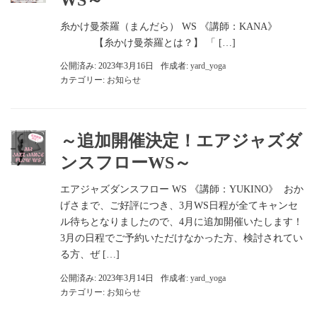
糸かけ曼荼羅（まんだら） WS 《講師：KANA》
【糸かけ曼荼羅とは？】 「 […]
公開済み: 2023年3月16日
作成者:
yard_yoga
カテゴリー:
お知らせ
～追加開催決定！エアジャズダ
ンスフローWS～
エアジャズダンスフロー WS 《講師：YUKINO》 おか
げさまで、ご好評につき、3月WS日程が全てキャンセ
ル待ちとなりましたので、4月に追加開催いたします！
3月の日程でご予約いただけなかった方、検討されてい
る方、ぜ […]
公開済み: 2023年3月14日
作成者:
yard_yoga
カテゴリー:
お知らせ