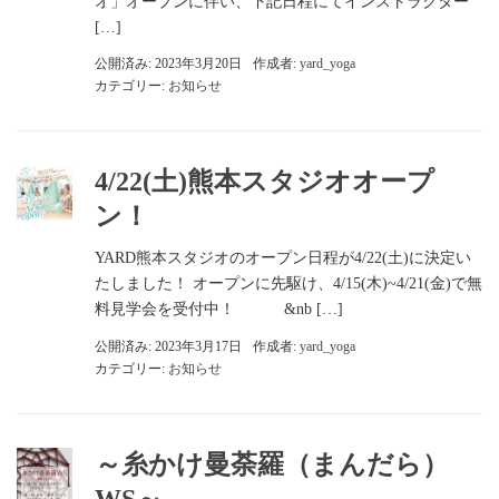
オ」オープンに伴い、下記日程にてインストラクター
[…]
公開済み: 2023年3月20日
作成者:
yard_yoga
カテゴリー:
お知らせ
4/22(土)熊本スタジオオープ
ン！
YARD熊本スタジオのオープン日程が4/22(土)に決定い
たしました！ オープンに先駆け、4/15(木)~4/21(金)で無
料見学会を受付中！ &nb […]
公開済み: 2023年3月17日
作成者:
yard_yoga
カテゴリー:
お知らせ
～糸かけ曼荼羅（まんだら）
WS～