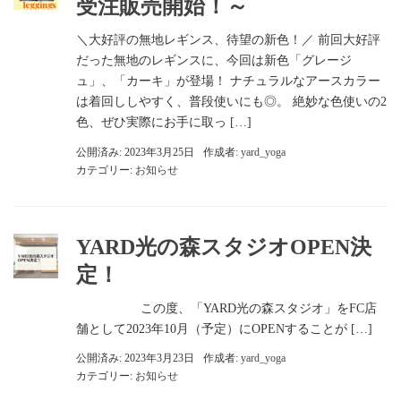
受注販売開始！～
＼大好評の無地レギンス、待望の新色！／ 前回大好評
だった無地のレギンスに、今回は新色「グレージ
ュ」、「カーキ」が登場！ ナチュラルなアースカラー
は着回ししやすく、普段使いにも◎。 絶妙な色使いの2
色、ぜひ実際にお手に取っ […]
公開済み: 2023年3月25日
作成者:
yard_yoga
カテゴリー:
お知らせ
YARD光の森スタジオOPEN決
定！
この度、「YARD光の森スタジオ」をFC店
舗として2023年10月（予定）にOPENすることが […]
公開済み: 2023年3月23日
作成者:
yard_yoga
カテゴリー:
お知らせ