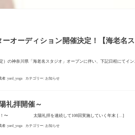
ターオーディション開催決定！【海老名
の神奈川県「海老名スタジオ」オープンに伴い、下記日程にてイン
成者:
yard_yoga
カテゴリー:
お知らせ
8太陽礼拝開催～
礼拝開催！〜 太陽礼拝を連続して108回実施していく年末 […]
成者:
yard_yoga
カテゴリー:
お知らせ