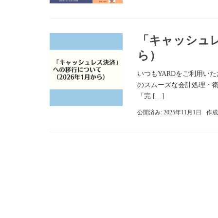
「キャッシュレ
ら）
いつもYARDをご利用い
のスムーズな会計処理・衛生
「完 […]
公開済み: 2025年11月1日
作成