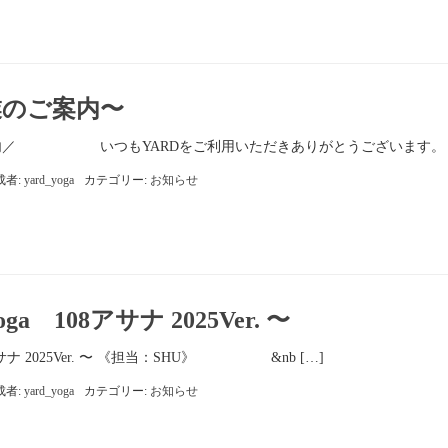
業のご案内〜
内／ いつもYARDをご利用いただきありがとうございます。 [
成者:
yard_yoga
カテゴリー:
お知らせ
Yoga 108アサナ 2025Ver. 〜
108アサナ 2025Ver. 〜 《担当：SHU》 &nb […]
成者:
yard_yoga
カテゴリー:
お知らせ