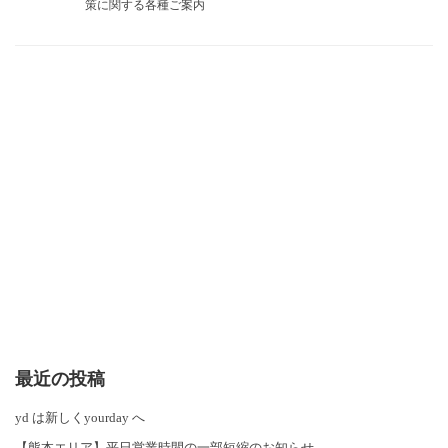
策に関する各種ご案内
最近の投稿
yd は新しくyourday へ
【熊本エリア】平日営業時間の一部短縮のお知らせ