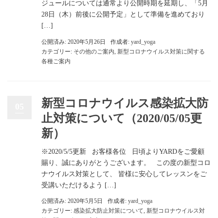
ジュールについては通常より公開時期を延期し、「5月
28日（木）前後に公開予定」として準備を進めており
[…]
公開済み: 2020年5月26日
作成者:
yard_yoga
カテゴリー:
その他のご案内
,
新型コロナウイルス対策に関する
各種ご案内
新型コロナウイルス感染拡大防
05
止対策について（2020/05/05更
新）
※2020/5/5更新 お客様各位 日頃よりYARDをご愛顧
賜り、誠にありがとうございます。 この度の新型コロ
ナウイルス対策として、 皆様に安心してレッスンをご
受講いただけるよう […]
公開済み: 2020年5月5日
作成者:
yard_yoga
カテゴリー:
感染拡大防止対策について
,
新型コロナウイルス対