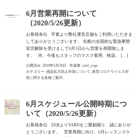
6月営業再開について
（2020/5/26更新）
お客様各位 平素より弊社運営店舗をご利用いただきま
してありがとうございます。 先般の全国的な緊急事態
宣言解除を受けまして6月1日から営業を再開致しま
す。 尚、今後もスタッフのマスク着用、検温、 […]
公開済み: 2020年5月26日
作成者:
yard_yoga
カテゴリー:
感染拡大防止対策について
,
新型コロナウイルス対
策に関する各種ご案内
6月スケジュール公開時期につ
いて（2020/5/26更新）
お客様各位 日頃よりYARDをご愛顧賜り、誠にありが
とうございます。 営業再開に向け、6月レッスンスケ