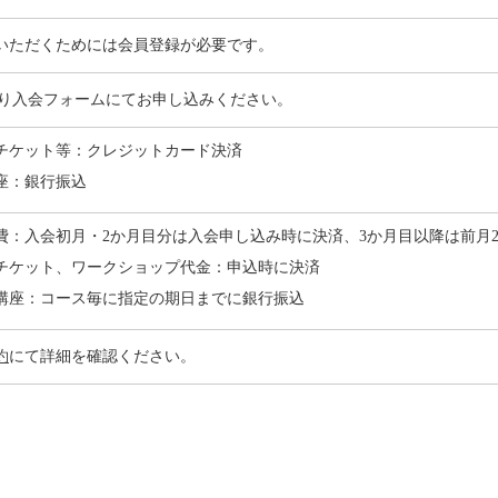
いただくためには会員登録が必要です。
より入会フォームにてお申し込みください。
チケット等：クレジットカード決済
座：銀行振込
費：入会初月・2か月目分は入会申し込み時に決済、3か月目以降は前月2
チケット、ワークショップ代金：申込時に決済
講座：コース毎に指定の期日までに銀行振込
約
にて詳細を確認ください。