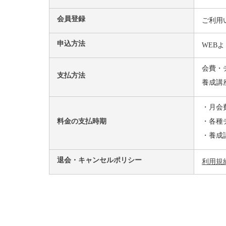
会員登録
ご利用
申込方法
WEB
会費・
支払方法
養成講
・月会
料金の支払時期
・各種
・養成
退会・キャンセルポリシー
利用規