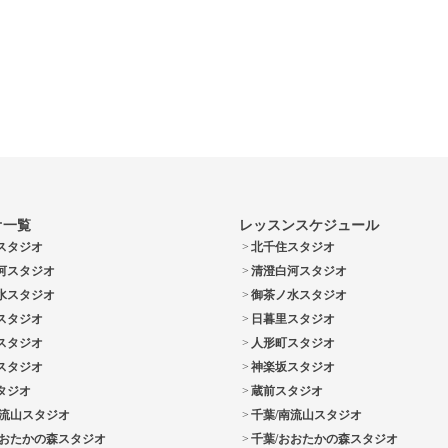
オ一覧
レッスンスケジュール
スタジオ
北千住スタジオ
河スタジオ
清澄白河スタジオ
水スタジオ
御茶ノ水スタジオ
スタジオ
日暮里スタジオ
スタジオ
人形町スタジオ
スタジオ
神楽坂スタジオ
タジオ
蔵前スタジオ
南流山スタジオ
千葉/南流山スタジオ
おおたかの森スタジオ
千葉/おおたかの森スタジオ