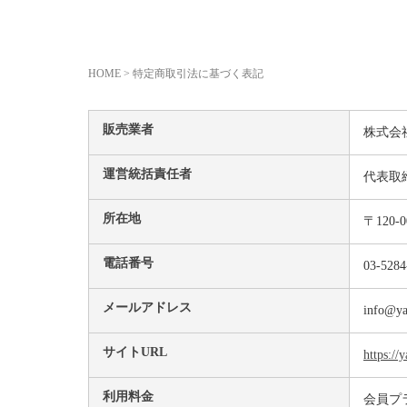
HOME
>
特定商取引法に基づく表記
販売業者
株式会社Y
運営統括責任者
代表取
所在地
〒120
電話番号
03-5284
メールアドレス
info@ya
サイトURL
https://
利用料金
会員プ