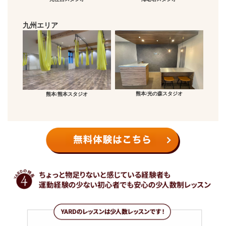
九州エリア
熊本/光の森スタジオ
熊本/熊本スタジオ