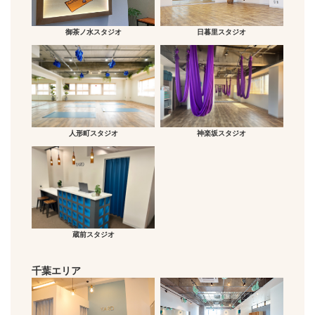
御茶ノ水スタジオ
日暮里スタジオ
人形町スタジオ
神楽坂スタジオ
蔵前スタジオ
千葉エリア