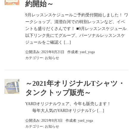
約開始～
9月レッスンスケジュールご予約受付開始しました！ ワ
ークショップ、清澄白河での特別レッスンなど、イベ
ントも盛りだくさんです！ ■9月レッスンスケジュール
以下リンク先にてグループ、パーソナルレッスンスケ
ジュールをご確認く […]
公開済み: 2021年8月21日
作成者:
yard_yoga
カテゴリー:
お知らせ
～2021年オリジナルTシャツ・
タンクトップ販売～
YARDオリジナルウェア、今年も販売します！
毎年大人気のYARDオリジナルTシ […]
公開済み: 2021年8月3日
作成者:
yard_yoga
カテゴリー:
お知らせ