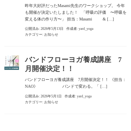
昨年大好評だったMasami先生のワークショップ。 今年
も開催が決定いたしました！ 「呼吸の評価 〜呼吸を
変える体の作り方〜」 担当：Masami & […]
公開済み: 2026年5月13日
作成者:
yard_yoga
カテゴリー:
お知らせ
バンドフローヨガ養成講座 7
月開催決定！！
バンドフローヨガ養成講座 7月開催決定！！ 《担当：
NAO》 バンドで変わる。「 […]
公開済み: 2026年5月1日
作成者:
yard_yoga
カテゴリー:
お知らせ