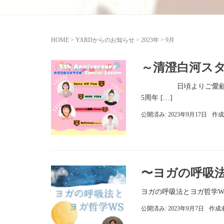
HOME
>
YARDからのお知らせ
>
2023年
>
9月
～清澄白河スタ
日頃よりご愛顧いただき
5周年 […]
公開済み: 2023年9月17日
作成
〜ヨガの呼吸法
ヨガの呼吸法とヨガ哲学
公開済み: 2023年9月7日
作成