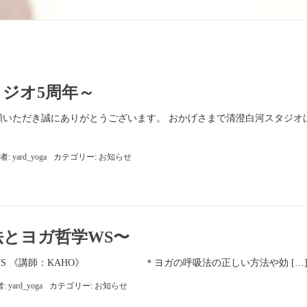
ジオ5周年～
誠にありがとうございます。 おかげさまで清澄白河スタジオは
者:
yard_yoga
カテゴリー:
お知らせ
とヨガ哲学WS〜
WS 《講師：KAHO》 ＊ヨガの呼吸法の正しい方法や効 […
者:
yard_yoga
カテゴリー:
お知らせ