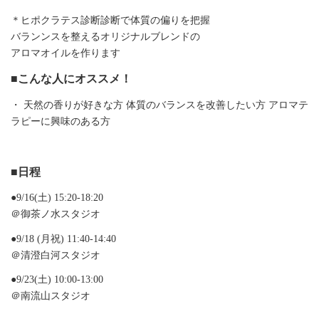
＊ヒポクラテス診断診断で体質の偏りを把握
バランンスを整えるオリジナルブレンドの
アロマオイルを作ります
■こんな人にオススメ！
・ 天然の香りが好きな方 体質のバランスを改善したい方 アロマテ
ラピーに興味のある方
■日程
●9/16(土) 15:20-18:20
＠御茶ノ水スタジオ
●9/18 (月祝) 11:40-14:40
＠清澄白河スタジオ
●9/23(土) 10:00-13:00
＠南流山スタジオ