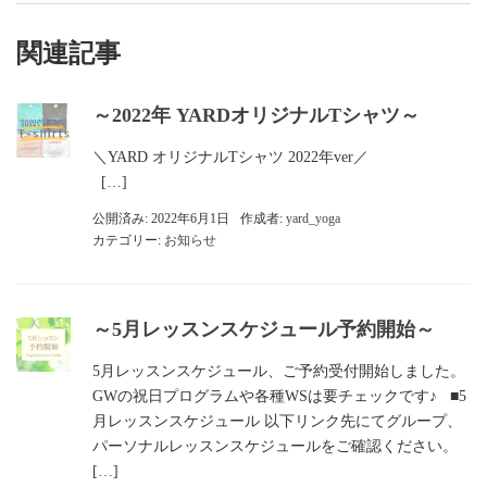
関連記事
～2022年 YARDオリジナルTシャツ～
＼YARD オリジナルTシャツ 2022年ver／
[…]
公開済み: 2022年6月1日
作成者:
yard_yoga
カテゴリー:
お知らせ
～5月レッスンスケジュール予約開始～
5月レッスンスケジュール、ご予約受付開始しました。
GWの祝日プログラムや各種WSは要チェックです♪ ■5
月レッスンスケジュール 以下リンク先にてグループ、
パーソナルレッスンスケジュールをご確認ください。
[…]