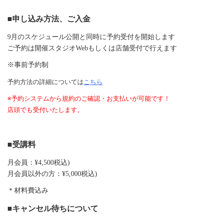
■申し込み方法、ご入金
9月のスケジュール公開と同時に予約受付を開始します
ご予約は開催スタジオWebもしくは店舗受付で行えます
※事前予約制
予約方法の詳細については
こちら
※予約システムから規約のご確認・お支払いが可能です！
店頭でも受付いたします。
■受講料
月会員：¥4,500税込)
月会員以外の方：¥5,000税込)
＊材料費込み
■キャンセル待ちについて