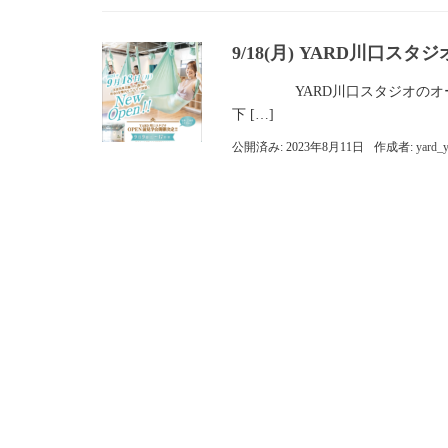
9/18(月) YARD川口スタ
YARD川口スタジオのオープン日
下 […]
公開済み: 2023年8月11日
作成者:
yard_