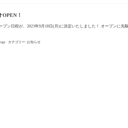
ジオOPEN！
程が、2023年9月18日(月)に決定いたしました！ オープンに先
yoga
カテゴリー:
お知らせ