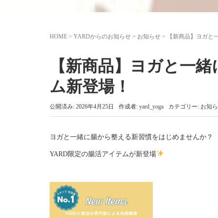
HOME
>
YARDからのお知らせ
>
お知らせ
>
【新商品】ヨガと
【新商品】ヨガと一緒
ム新登場！
公開済み: 2026年4月25日
作成者:
yard_yoga
カテゴリー:
お知ら
ヨガと一緒に腸から整える新習慣をはじめませんか？
YARD限定の腸活アイテムが新登場