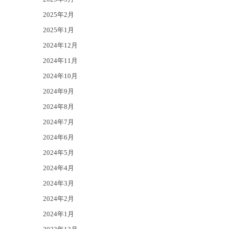
2025年2月
2025年1月
2024年12月
2024年11月
2024年10月
2024年9月
2024年8月
2024年7月
2024年6月
2024年5月
2024年4月
2024年3月
2024年2月
2024年1月