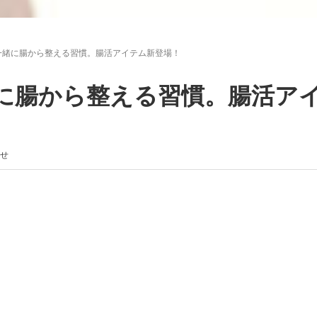
一緒に腸から整える習慣。腸活アイテム新登場！
に腸から整える習慣。腸活ア
せ