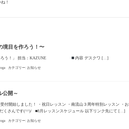
いね！
の境目を作ろう！〜
を作ろう！」 担当：KAZUNE
内容 デスクワ […]
yoga
カテゴリー:
お知らせ
ル公開～
受付開始しました！ ・祝日レッスン ・南流山３周年特別レッスン ・
くさんです(^^)/ ■8月レッスンスケジュール 以下リンク先にて […]
yoga
カテゴリー:
お知らせ