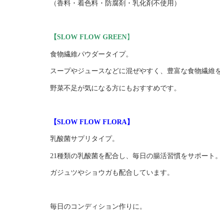
（香料・着色料・防腐剤・乳化剤不使用）
【SLOW FLOW GREEN
】
食物繊維パウダータイプ。
スープやジュースなどに混ぜやすく、豊富な食物繊維
野菜不足が気になる方にもおすすめです。
【SLOW FLOW FLORA】
乳酸菌サプリタイプ。
21種類の乳酸菌を配合し、毎日の腸活習慣をサポート
ガジュツやショウガも配合しています。
毎日のコンディション作りに。