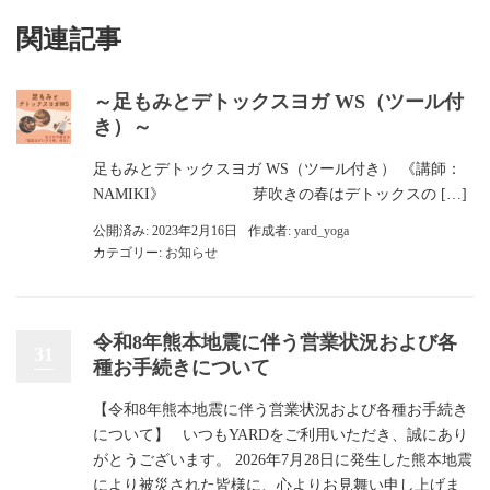
関連記事
～足もみとデトックスヨガ WS（ツール付
き）～
足もみとデトックスヨガ WS（ツール付き） 《講師：
NAMIKI》 芽吹きの春はデトックスの […]
公開済み: 2023年2月16日
作成者:
yard_yoga
カテゴリー:
お知らせ
令和8年熊本地震に伴う営業状況および各
31
種お手続きについて
【令和8年熊本地震に伴う営業状況および各種お手続き
について】 いつもYARDをご利用いただき、誠にあり
がとうございます。 2026年7月28日に発生した熊本地震
により被災された皆様に、心よりお見舞い申し上げま