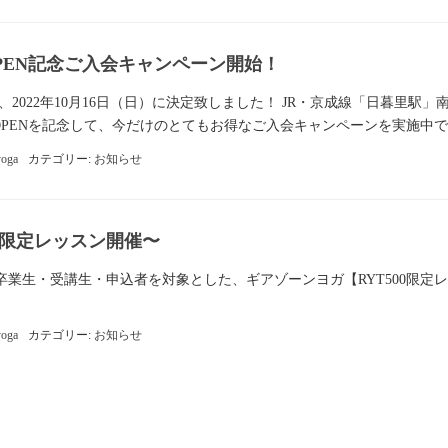
PEN記念ご入会キャンペーン開始！
、2022年10月16日（日）に決定致しました！ JR・京成線「日暮里駅」
OPENを記念して、今だけのとてもお得なご入会キャンペーンを実施中です
yoga
カテゴリー:
お知らせ
00限定レッスン開催〜
卒業生・受講生・申込者を対象とした、ギアゾーンヨガ【RYT500限定
yoga
カテゴリー:
お知らせ