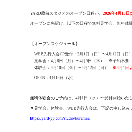
YARD蔵前スタジオのオープン日程が、
2026年4月15日
オープンに先駆け、以下の日程で無料見学会、無料体
【オープンスケジュール】
WEB先行入会CP受付：2月1日（日）〜4月12日（日
見学会：4月6日（月）〜4月9日（木） ※予約不要
体験会：4月10日（金）〜4月12日（日）
※4月1日
OPEN：4月15日（水）
無料体験会のご予約は、
4月1日（水）〜受付開始
いた
▼見学会、体験会、WEB先行入会は、下記の申し込み
https://yard-yp.com/studio/kuramae/