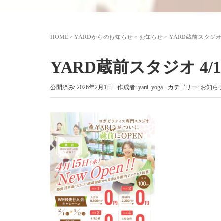
HOME
>
YARDからのお知らせ
>
お知らせ
>
YARD蔵前スタジオ 4
YARD蔵前スタジオ 4/1
公開済み: 2026年2月1日
作成者:
yard_yoga
カテゴリー:
お知ら