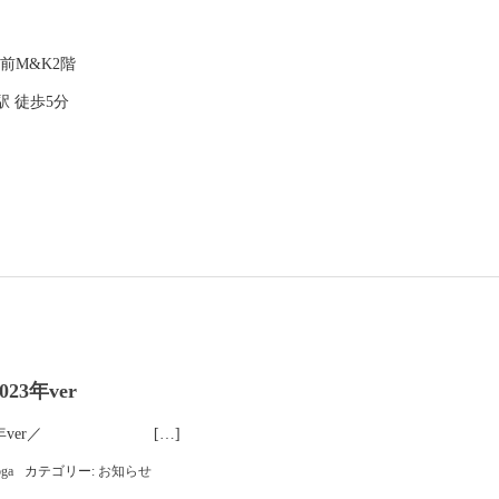
蔵前M&K2階
 徒歩5分
23年ver
2023年ver／ […]
oga
カテゴリー:
お知らせ