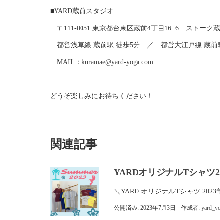
■YARD蔵前スタジオ
〒111-0051 東京都台東区蔵前4丁目16−6 ストーク
都営浅草線 蔵前駅 徒歩5分 ／ 都営大江戸線 蔵前駅
MAIL：
kuramae@yard-yoga.com
どうぞ楽しみにお待ちください！
関連記事
YARDオリジナルTシャツ20
＼YARD オリジナルTシャツ 
公開済み: 2023年7月3日
作成者:
yard_y