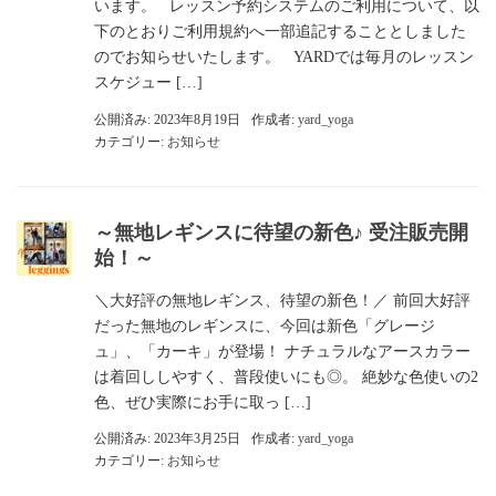
います。 レッスン予約システムのご利用について、以
下のとおりご利用規約へ一部追記することとしました
のでお知らせいたします。 YARDでは毎月のレッスン
スケジュー […]
公開済み: 2023年8月19日
作成者:
yard_yoga
カテゴリー:
お知らせ
～無地レギンスに待望の新色♪ 受注販売開
始！～
＼大好評の無地レギンス、待望の新色！／ 前回大好評
だった無地のレギンスに、今回は新色「グレージ
ュ」、「カーキ」が登場！ ナチュラルなアースカラー
は着回ししやすく、普段使いにも◎。 絶妙な色使いの2
色、ぜひ実際にお手に取っ […]
公開済み: 2023年3月25日
作成者:
yard_yoga
カテゴリー:
お知らせ