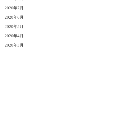
2020年7月
2020年6月
2020年5月
2020年4月
2020年3月
カテゴリー
お知らせ
スタジオ運営に関するご案内および各種お手続きについて
最新ニュース
感染拡大防止対策について
その他のご案内
新型コロナウイルス対策に関する各種ご案内