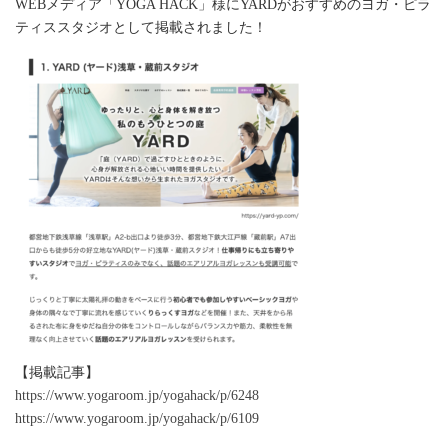
WEBメディア「YOGA HACK」様にYARDがおすすめのヨガ・ピラ
ティススタジオとして掲載されました！
【掲載記事】
https://www.yogaroom.jp/yogahack/p/6248
https://www.yogaroom.jp/yogahack/p/6109