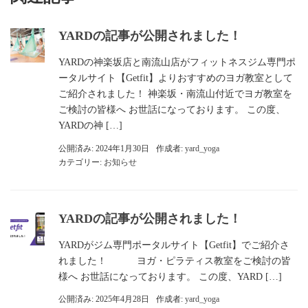
YARDの記事が公開されました！
YARDの神楽坂店と南流⼭店がフィットネスジム専門ポ
ータルサイト【Getfit】よりおすすめのヨガ教室として
ご紹介されました！ 神楽坂・南流山付近でヨガ教室を
ご検討の皆様へ お世話になっております。 この度、
YARDの神 […]
公開済み: 2024年1月30日
作成者:
yard_yoga
カテゴリー:
お知らせ
YARDの記事が公開されました！
YARDがジム専門ポータルサイト【Getfit】でご紹介さ
れました！ ヨガ・ピラティス教室をご検討の皆
様へ お世話になっております。 この度、YARD […]
公開済み: 2025年4月28日
作成者:
yard_yoga