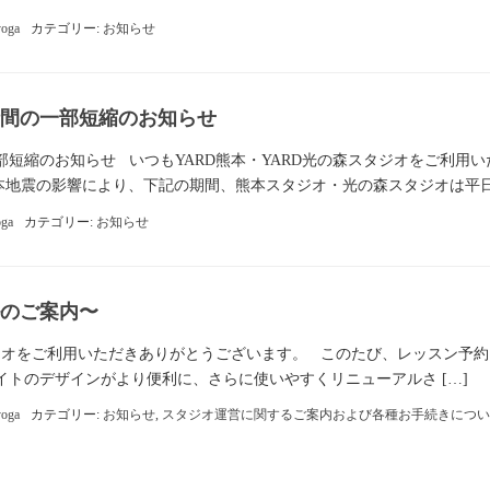
yoga
カテゴリー:
お知らせ
間の一部短縮のお知らせ
短縮のお知らせ いつもYARD熊本・YARD光の森スタジオをご利用い
本地震の影響により、下記の期間、熊本スタジオ・光の森スタジオは平日 
oga
カテゴリー:
お知らせ
のご案内〜
タジオをご利用いただきありがとうございます。 このたび、レッスン予
トのデザインがより便利に、さらに使いやすくリニューアルさ […]
yoga
カテゴリー:
お知らせ
,
スタジオ運営に関するご案内および各種お手続きについ