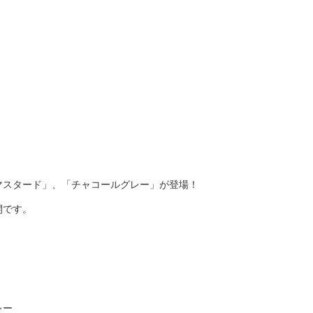
マスタード」、「チャコールグレー」が登場！
開です。
レー