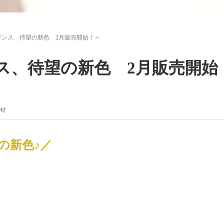
ギンス、待望の新色 2月販売開始！～
ス、待望の新色 2月販売開始
せ
の新色♪
／