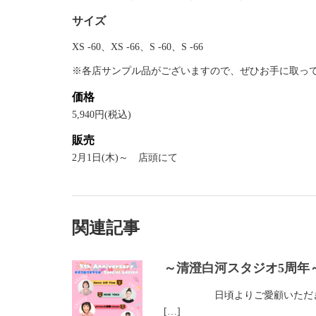
サイズ
XS -60、XS -66、S -60、S -66
※各店サンプル品がございますので、ぜひお手に取っ
価格
5,940円(税込)
販売
2月1日(木)～ 店頭にて
関連記事
～清澄白河スタジオ5周年
日頃よりご愛顧いただき誠にあ
[…]