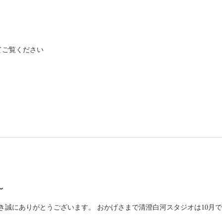
てご覧ください
～
りがとうございます。 おかげさまで清澄白河スタジオは10月で