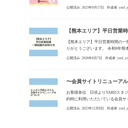
公開済み: 2023年9月17日
作成者:
yard_
【熊本エリア】平日営業時
【熊本エリア】平日営業時間の一部
りがとうございます。 令和8年熊
公開済み: 2026年8月7日
作成者:
yard_y
〜会員サイトリニューアル
お客様各位 日頃よりYARDス
約時に利用いただいている会員サイ
公開済み: 2023年12月8日
作成者:
yard_