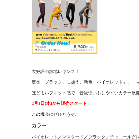
大好評の無地レギンス！
定番「ブラック」に加え、新色「バイオレット」、「
ほどよいフィット感で、普段使いもしやすいカラー展
2月1日(木)から販売スタート！
この機会にぜひどうぞ♪
カラー
バイオレット／マスタード／ブラック／チャコールグ