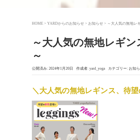
HOME
>
YARDからのお知らせ
>
お知らせ
>
～大人気の無地レ
～大人気の無地レギン
～
公開済み: 2024年1月20日
作成者:
yard_yoga
カテゴリー:
お知ら
＼大人気の無地レギンス、待望