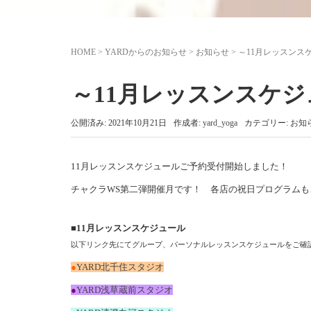
HOME
>
YARDからのお知らせ
>
お知らせ
>
～11月レッスンス
～11月レッスンスケ
公開済み: 2021年10月21日
作成者:
yard_yoga
カテゴリー:
お知
11月レッスンスケジュールご予約受付開始しました！
チャクラWS第二弾開催月です！ 各店の祝日プログラムも
■11月レッスンスケジュール
以下リンク先にてグループ、パーソナルレッスンスケジュールをご確
●
YARD北千住スタジオ
●
YARD浅草蔵前スタジオ