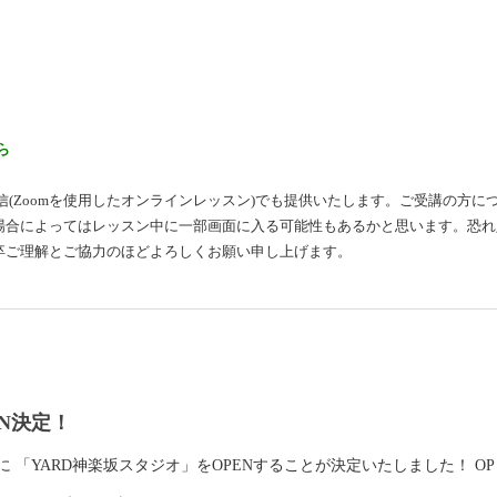
ら
信(Zoomを使用したオンラインレッスン)でも提供いたします。ご受講の方に
場合によってはレッスン中に一部画面に入る可能性もあるかと思います。恐れ
卒ご理解とご協力のほどよろしくお願い申し上げます。
EN決定！
RD神楽坂スタジオ」をOPENすることが決定いたしました！ OP [